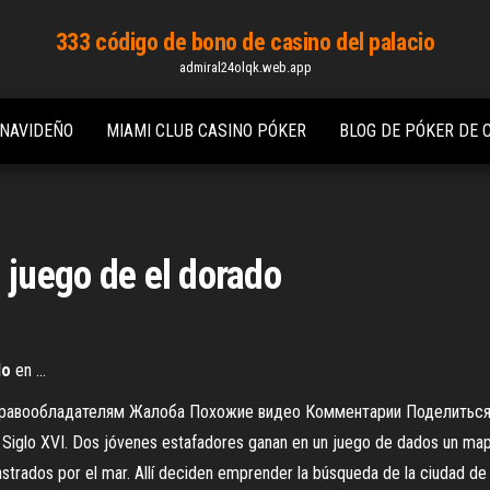
333 código de bono de casino del palacio
admiral24olqk.web.app
 NAVIDEÑO
MIAMI CLUB CASINO PÓKER
BLOG DE PÓKER DE 
 juego de el dorado
do
en ...
s Правообладателям Жалоба Похожие видео Комментарии Поделиться. 
. Siglo XVI. Dos jóvenes estafadores ganan en un juego de dados un ma
astrados por el mar. Allí deciden emprender la búsqueda de la ciudad de 