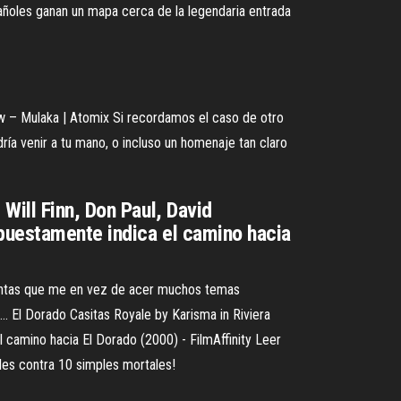
añoles ganan un mapa cerca de la legendaria entrada
w – Mulaka | Atomix
Si recordamos el caso de otro
ría venir a tu mano, o incluso un homenaje tan claro
Will Finn, Don Paul, David
puestamente indica el camino hacia
untas que me en vez de acer muchos temas
. El Dorado Casitas Royale by Karisma in Riviera
l camino hacia El Dorado (2000) - FilmAffinity Leer
ales contra 10 simples mortales!