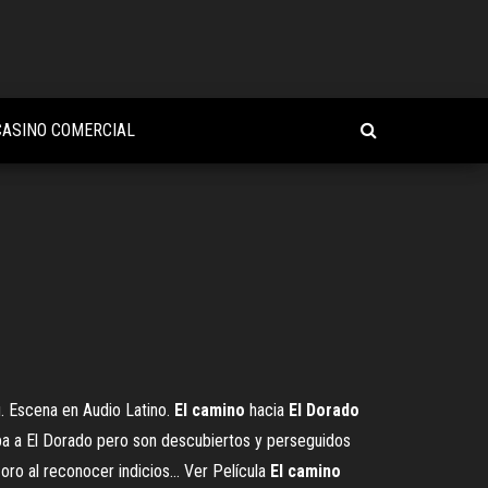
CASINO COMERCIAL
Escena en Audio Latino.
El
camino
hacia
El
Dorado
pa a El Dorado pero son descubiertos y perseguidos
oro al reconocer indicios... Ver Película
El
camino