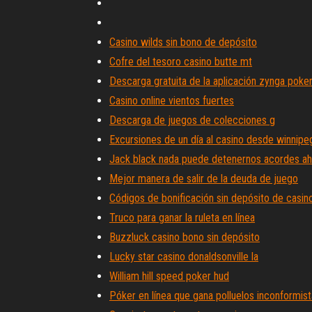
Casino wilds sin bono de depósito
Cofre del tesoro casino butte mt
Descarga gratuita de la aplicación zynga poke
Casino online vientos fuertes
Descarga de juegos de colecciones g
Excursiones de un día al casino desde winnipe
Jack black nada puede detenernos acordes ah
Mejor manera de salir de la deuda de juego
Códigos de bonificación sin depósito de casin
Truco para ganar la ruleta en línea
Buzzluck casino bono sin depósito
Lucky star casino donaldsonville la
William hill speed ​​poker hud
Póker en línea que gana polluelos inconformis