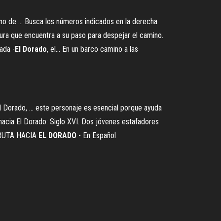
no de ... Busca los números indicados en la derecha
ura que encuentra a su paso para despejar el camino.
ada -
El
Dorado
, el… En un barco camino a las
 Dorado, ... este personaje es esencial porque ayuda
 hacia El Dorado: Siglo XVI. Dos jóvenes estafadores
UTA HACIA
EL
DORADO
- En Español